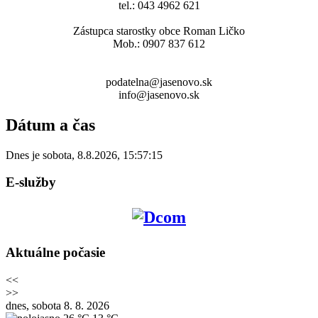
tel.: 043 4962 621
Zástupca starostky obce Roman Ličko
Mob.: 0907 837 612
podatelna@jasenovo.sk
info@jasenovo.sk
Dátum a čas
Dnes je
sobota
,
8.8.2026
,
15:57:15
E-služby
Aktuálne počasie
<<
>>
dnes, sobota 8. 8. 2026