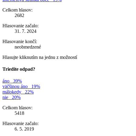
Celkom hlasov:
2682
Hlasovanie začalo:
31. 7. 2024
Hlasovanie končí:
neobmedzené
Hlasujte kliknutím na jednu z možností
Triedite odpad?
áno
39%
väčšinou áno
19%
málokedy
22%
nie
20%
Celkom hlasov:
5418
Hlasovanie začalo:
6. 5. 2019