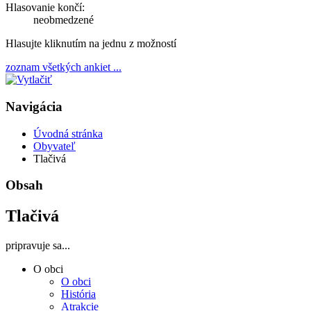
Hlasovanie končí:
neobmedzené
Hlasujte kliknutím na jednu z možností
zoznam všetkých ankiet ...
Navigácia
Úvodná stránka
Obyvateľ
Tlačivá
Obsah
Tlačivá
pripravuje sa...
O obci
O obci
História
Atrakcie