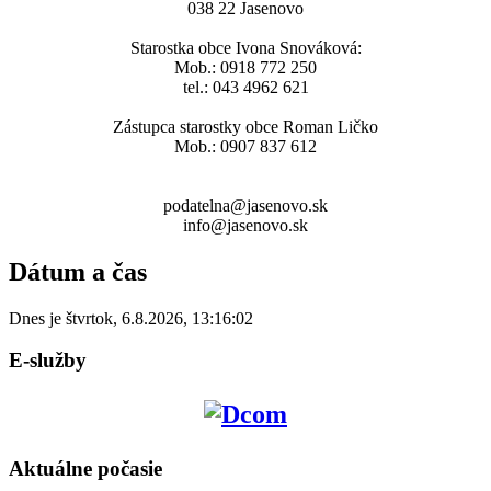
038 22 Jasenovo
Starostka obce Ivona Snováková:
Mob.: 0918 772 250
tel.: 043 4962 621
Zástupca starostky obce Roman Ličko
Mob.: 0907 837 612
podatelna@jasenovo.sk
info@jasenovo.sk
Dátum a čas
Dnes je
štvrtok
,
6.8.2026
,
13:16:02
E-služby
Aktuálne počasie