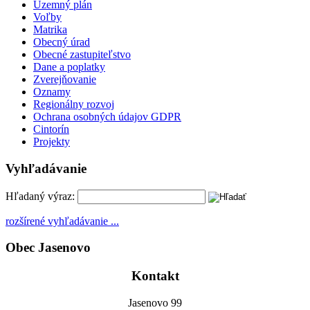
Územný plán
Voľby
Matrika
Obecný úrad
Obecné zastupiteľstvo
Dane a poplatky
Zverejňovanie
Oznamy
Regionálny rozvoj
Ochrana osobných údajov GDPR
Cintorín
Projekty
Vyhľadávanie
Hľadaný výraz:
rozšírené vyhľadávanie ...
Obec Jasenovo
Kontakt
Jasenovo 99