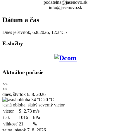
podatelna@jasenovo.sk
info@jasenovo.sk
Dátum a čas
Dnes je
štvrtok
,
6.8.2026
,
12:34:17
E-služby
Aktuálne počasie
<<
>>
dnes, štvrtok 6. 8. 2026
34 °C
20 °C
jasná obloha, slabý severný vietor
vietor
S, 2.73
m/s
tlak
1016
hPa
vlhkosť
21
%
zajtra, piatok 7. 8. 2026