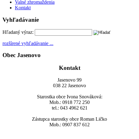
Valné zhromaždenia
Kontakt
Vyhľadávanie
Hľadaný výraz:
rozšírené vyhľadávanie ...
Obec Jasenovo
Kontakt
Jasenovo 99
038 22 Jasenovo
Starostka obce Ivona Snováková:
Mob.: 0918 772 250
tel.: 043 4962 621
Zástupca starostky obce Roman Ličko
Mob.: 0907 837 612