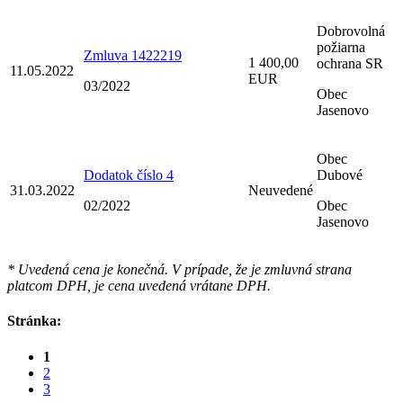
Dobrovolná
požiarna
Zmluva 1422219
1 400,00
ochrana SR
11.05.2022
EUR
03/2022
Obec
Jasenovo
Obec
Dodatok číslo 4
Dubové
31.03.2022
Neuvedené
02/2022
Obec
Jasenovo
* Uvedená cena je konečná. V prípade, že je zmluvná strana
platcom DPH, je cena uvedená vrátane DPH.
Stránka:
1
2
3