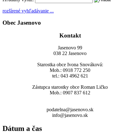
rozšírené vyhľadávanie ...
Obec Jasenovo
Kontakt
Jasenovo 99
038 22 Jasenovo
Starostka obce Ivona Snováková:
Mob.: 0918 772 250
tel.: 043 4962 621
Zástupca starostky obce Roman Ličko
Mob.: 0907 837 612
podatelna@jasenovo.sk
info@jasenovo.sk
Dátum a čas