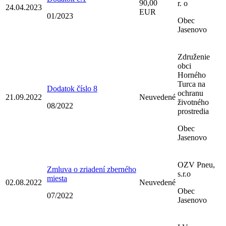
90,00
r. o
24.04.2023
EUR
01/2023
Obec
Jasenovo
Združenie
obci
Horného
Turca na
Dodatok číslo 8
ochranu
21.09.2022
Neuvedené
životného
08/2022
prostredia
Obec
Jasenovo
OZV Pneu,
Zmluva o zriadení zberného
s.r.o
miesta
02.08.2022
Neuvedené
Obec
07/2022
Jasenovo