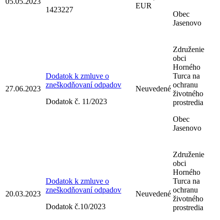
05.05.2023
EUR
1423227
Obec
Jasenovo
Združenie
obci
Horného
Dodatok k zmluve o
Turca na
zneškodňovaní odpadov
ochranu
27.06.2023
Neuvedené
životného
Dodatok č. 11/2023
prostredia
Obec
Jasenovo
Združenie
obci
Horného
Dodatok k zmluve o
Turca na
zneškodňovaní odpadov
ochranu
20.03.2023
Neuvedené
životného
Dodatok č.10/2023
prostredia