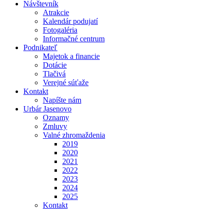
Návštevník
Atrakcie
Kalendár podujatí
Fotogaléria
Informačné centrum
Podnikateľ
Majetok a financie
Dotácie
Tlačivá
Verejné súťaže
Kontakt
Napíšte nám
Urbár Jasenovo
Oznamy
Zmluvy
Valné zhromaždenia
2019
2020
2021
2022
2023
2024
2025
Kontakt