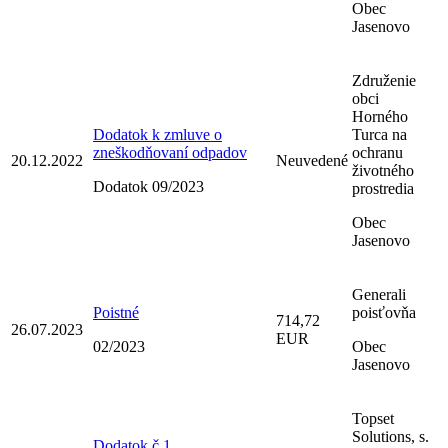
Obec
Jasenovo
Združenie
obci
Horného
Dodatok k zmluve o
Turca na
zneškodňovaní odpadov
ochranu
20.12.2022
Neuvedené
životného
Dodatok 09/2023
prostredia
Obec
Jasenovo
Generali
Poistné
poisťovňa
714,72
26.07.2023
EUR
02/2023
Obec
Jasenovo
Topset
Solutions, s.
Dodatok č.1