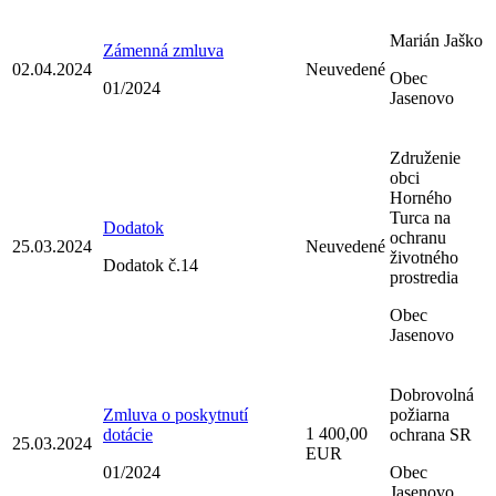
Marián Jaško
Zámenná zmluva
02.04.2024
Neuvedené
Obec
01/2024
Jasenovo
Združenie
obci
Horného
Turca na
Dodatok
ochranu
25.03.2024
Neuvedené
životného
Dodatok č.14
prostredia
Obec
Jasenovo
Dobrovolná
Zmluva o poskytnutí
požiarna
1 400,00
dotácie
ochrana SR
25.03.2024
EUR
01/2024
Obec
Jasenovo