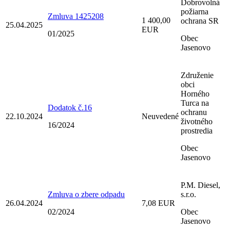
Dobrovolná
požiarna
Zmluva 1425208
1 400,00
ochrana SR
25.04.2025
EUR
01/2025
Obec
Jasenovo
Združenie
obci
Horného
Turca na
Dodatok č.16
ochranu
22.10.2024
Neuvedené
životného
16/2024
prostredia
Obec
Jasenovo
P.M. Diesel,
Zmluva o zbere odpadu
s.r.o.
26.04.2024
7,08 EUR
02/2024
Obec
Jasenovo