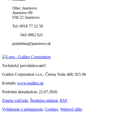
Obec Jasenovo
Jasenovo 99
038 22 Jasenovo
Tel: 0918 77 22 50
043 4962 621
podatelna@jasenovo.sk
Technický prevádzkovateľ:
Galileo Corporation s.r.o., Čierna Voda 468, 925 06
Kontakt:
www.igalileo.sk
Posledná aktualizácia: 22.07.2026
Zmena vzhľadu
,
Štruktúra stránok
,
RSS
Vyhlásenie o prístupnosti
,
Cookies
,
Webové sídlo