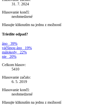
31. 7. 2024
Hlasovanie končí:
neobmedzené
Hlasujte kliknutím na jednu z možností
Triedite odpad?
áno
39%
väčšinou áno
19%
málokedy
22%
nie
20%
Celkom hlasov:
5410
Hlasovanie začalo:
6. 5. 2019
Hlasovanie končí:
neobmedzené
Hlasujte kliknutím na jednu z možností