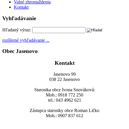
Valné zhromaždenia
Kontakt
Vyhľadávanie
Hľadaný výraz:
rozšírené vyhľadávanie ...
Obec Jasenovo
Kontakt
Jasenovo 99
038 22 Jasenovo
Starostka obce Ivona Snováková:
Mob.: 0918 772 250
tel.: 043 4962 621
Zástupca starostky obce Roman Ličko
Mob.: 0907 837 612