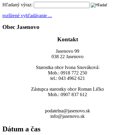
Hľadaný výraz:
rozšírené vyhľadávanie ...
Obec Jasenovo
Kontakt
Jasenovo 99
038 22 Jasenovo
Starostka obce Ivona Snováková:
Mob.: 0918 772 250
tel.: 043 4962 621
Zástupca starostky obce Roman Ličko
Mob.: 0907 837 612
podatelna@jasenovo.sk
info@jasenovo.sk
Dátum a čas