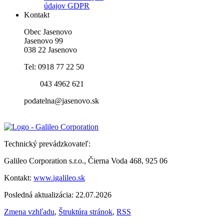
údajov GDPR
Kontakt
Obec Jasenovo
Jasenovo 99
038 22 Jasenovo
Tel: 0918 77 22 50
043 4962 621
podatelna@jasenovo.sk
Technický prevádzkovateľ:
Galileo Corporation s.r.o., Čierna Voda 468, 925 06
Kontakt:
www.igalileo.sk
Posledná aktualizácia: 22.07.2026
Zmena vzhľadu
,
Štruktúra stránok
,
RSS