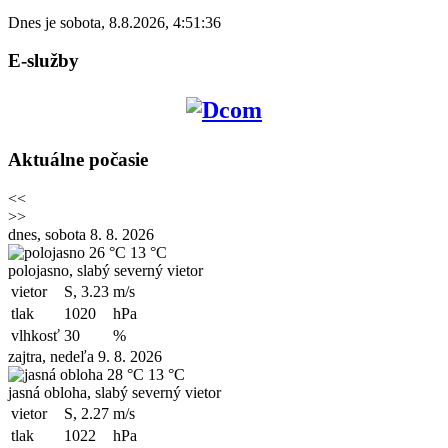
Dnes je
sobota
,
8.8.2026
,
4:51:36
E-služby
Aktuálne počasie
<<
>>
dnes, sobota 8. 8. 2026
26 °C
13 °C
polojasno, slabý severný vietor
vietor
S, 3.23
m/s
tlak
1020
hPa
vlhkosť
30
%
zajtra, nedeľa 9. 8. 2026
28 °C
13 °C
jasná obloha, slabý severný vietor
vietor
S, 2.27
m/s
tlak
1022
hPa