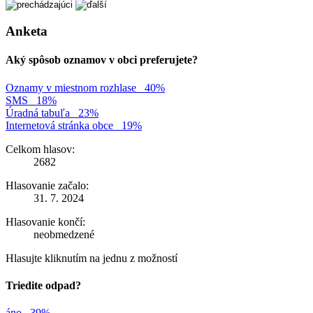
Anketa
Aký spôsob oznamov v obci preferujete?
Oznamy v miestnom rozhlase
40%
SMS
18%
Úradná tabuľa
23%
Internetová stránka obce
19%
Celkom hlasov:
2682
Hlasovanie začalo:
31. 7. 2024
Hlasovanie končí:
neobmedzené
Hlasujte kliknutím na jednu z možností
Triedite odpad?
áno
39%