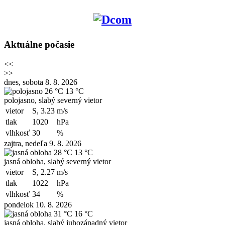
Aktuálne počasie
<<
>>
dnes, sobota 8. 8. 2026
26 °C
13 °C
polojasno, slabý severný vietor
vietor
S, 3.23
m/s
tlak
1020
hPa
vlhkosť
30
%
zajtra, nedeľa 9. 8. 2026
28 °C
13 °C
jasná obloha, slabý severný vietor
vietor
S, 2.27
m/s
tlak
1022
hPa
vlhkosť
34
%
pondelok 10. 8. 2026
31 °C
16 °C
jasná obloha, slabý juhozápadný vietor