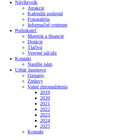
Návštevník
Atrakcie
Kalendár podujatí
Fotogaléria
Informačné centrum
Podnikateľ
Majetok a financie
Dotácie
Tlačivá
Verejné súťaže
Kontakt
Napíšte nám
Urbár Jasenovo
Oznamy
Zmluvy
Valné zhromaždenia
2019
2020
2021
2022
2023
2024
2025
Kontakt