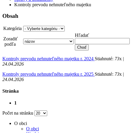
Kontroly prevodu nehnuteľného majetku
Obsah
Kategória
Hľadať
Zoradiť
podľa
Kontroly prevodu nehnuteľného majetku r. 2024
Stiahnuté:
73
x |
24.04.2026
Kontroly prevodu nehnuteľného majetku r. 2025
Stiahnuté:
73
x |
24.04.2026
Stránka
1
Počet na stránku
O obci
O obci