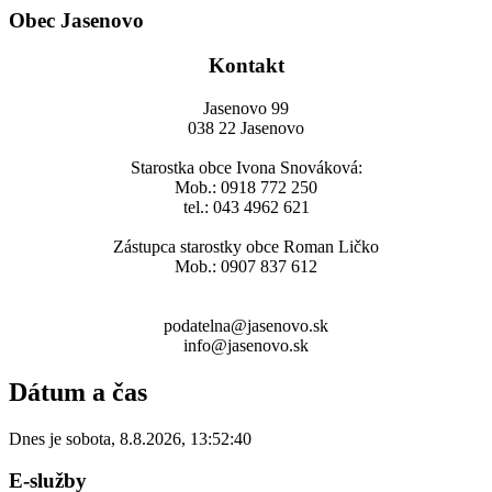
Obec Jasenovo
Kontakt
Jasenovo 99
038 22 Jasenovo
Starostka obce Ivona Snováková:
Mob.: 0918 772 250
tel.: 043 4962 621
Zástupca starostky obce Roman Ličko
Mob.: 0907 837 612
podatelna@jasenovo.sk
info@jasenovo.sk
Dátum a čas
Dnes je
sobota
,
8.8.2026
,
13:52:40
E-služby