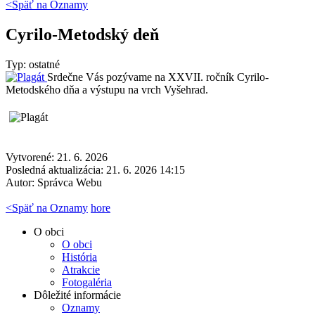
<Späť na
Oznamy
Cyrilo-Metodský deň
Typ: ostatné
Srdečne Vás pozývame na XXVII. ročník Cyrilo-
Metodského dňa a výstupu na vrch Vyšehrad.
Vytvorené: 21. 6. 2026
Posledná aktualizácia: 21. 6. 2026 14:15
Autor:
Správca Webu
<
Späť na Oznamy
hore
O obci
O obci
História
Atrakcie
Fotogaléria
Dôležité informácie
Oznamy