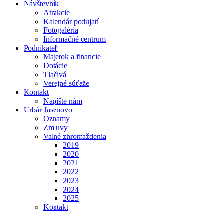
Návštevník
Atrakcie
Kalendár podujatí
Fotogaléria
Informačné centrum
Podnikateľ
Majetok a financie
Dotácie
Tlačivá
Verejné súťaže
Kontakt
Napíšte nám
Urbár Jasenovo
Oznamy
Zmluvy
Valné zhromaždenia
2019
2020
2021
2022
2023
2024
2025
Kontakt