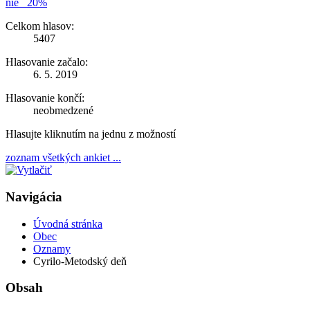
nie
20%
Celkom hlasov:
5407
Hlasovanie začalo:
6. 5. 2019
Hlasovanie končí:
neobmedzené
Hlasujte kliknutím na jednu z možností
zoznam všetkých ankiet ...
Navigácia
Úvodná stránka
Obec
Oznamy
Cyrilo-Metodský deň
Obsah