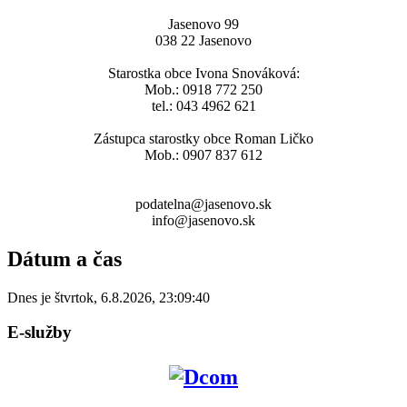
Jasenovo 99
038 22 Jasenovo
Starostka obce Ivona Snováková:
Mob.: 0918 772 250
tel.: 043 4962 621
Zástupca starostky obce Roman Ličko
Mob.: 0907 837 612
podatelna@jasenovo.sk
info@jasenovo.sk
Dátum a čas
Dnes je
štvrtok
,
6.8.2026
,
23:09:40
E-služby