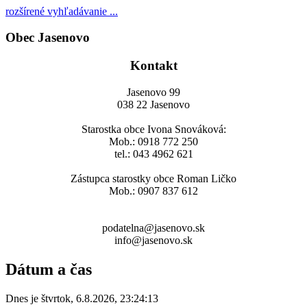
rozšírené vyhľadávanie ...
Obec Jasenovo
Kontakt
Jasenovo 99
038 22 Jasenovo
Starostka obce Ivona Snováková:
Mob.: 0918 772 250
tel.: 043 4962 621
Zástupca starostky obce Roman Ličko
Mob.: 0907 837 612
podatelna@jasenovo.sk
info@jasenovo.sk
Dátum a čas
Dnes je
štvrtok
,
6.8.2026
,
23:24:13