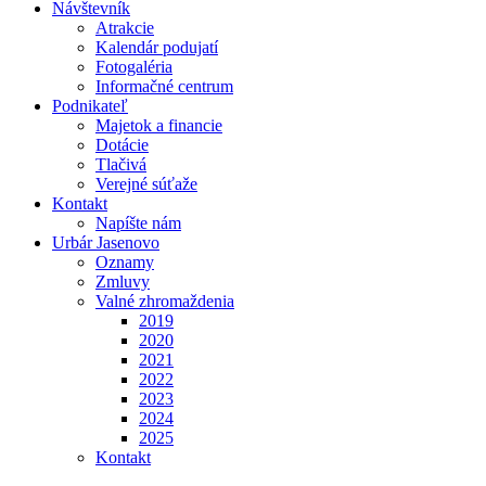
Návštevník
Atrakcie
Kalendár podujatí
Fotogaléria
Informačné centrum
Podnikateľ
Majetok a financie
Dotácie
Tlačivá
Verejné súťaže
Kontakt
Napíšte nám
Urbár Jasenovo
Oznamy
Zmluvy
Valné zhromaždenia
2019
2020
2021
2022
2023
2024
2025
Kontakt