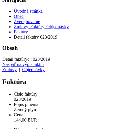
Úvodná stránka
Obec
Zverejňovanie
Zmluvy, Faktúry, Objednávky
Faktúry
Detail faktúry 023/2019
Obsah
Detail faktúry
č.:
023/2019
Naspäť na výpis faktúr
Zmluvy
|
Objednávky
Faktúra
Číslo faktúry
023/2019
Popis plnenia
Zemný plyn
Cena
144,00 EUR