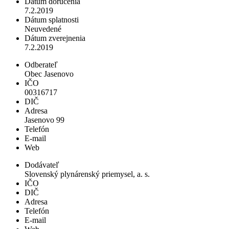
Dátum doručenia
7.2.2019
Dátum splatnosti
Neuvedené
Dátum zverejnenia
7.2.2019
Odberateľ
Obec Jasenovo
IČO
00316717
DIČ
Adresa
Jasenovo 99
Telefón
E-mail
Web
Dodávateľ
Slovenský plynárenský priemysel, a. s.
IČO
DIČ
Adresa
Telefón
E-mail