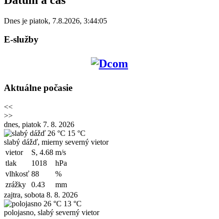
Dnes je
piatok
,
7.8.2026
,
3:44:05
E-služby
Aktuálne počasie
<<
>>
dnes, piatok 7. 8. 2026
26 °C
15 °C
slabý dážď, mierny severný vietor
vietor
S, 4.68
m/s
tlak
1018
hPa
vlhkosť
88
%
zrážky
0.43
mm
zajtra, sobota 8. 8. 2026
26 °C
13 °C
polojasno, slabý severný vietor