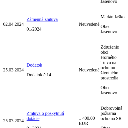
Jasenovo
Marián Jaško
Zámenná zmluva
02.04.2024
Neuvedené
Obec
01/2024
Jasenovo
Združenie
obci
Horného
Turca na
Dodatok
ochranu
25.03.2024
Neuvedené
životného
Dodatok č.14
prostredia
Obec
Jasenovo
Dobrovolná
Zmluva o poskytnutí
požiarna
1 400,00
dotácie
ochrana SR
25.03.2024
EUR