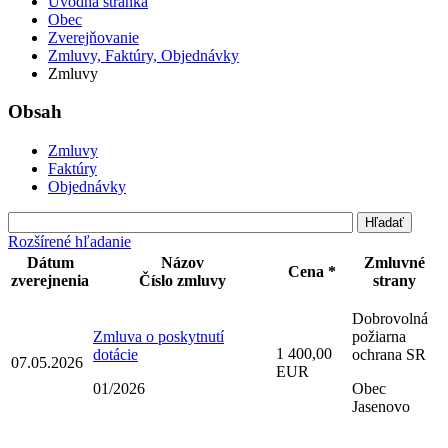
Úvodná stránka
Obec
Zverejňovanie
Zmluvy, Faktúry, Objednávky
Zmluvy
Obsah
Zmluvy
Faktúry
Objednávky
Rozšírené hľadanie
Dátum
Názov
Zmluvné
Cena *
zverejnenia
Číslo zmluvy
strany
Dobrovolná
Zmluva o poskytnutí
požiarna
1 400,00
dotácie
ochrana SR
07.05.2026
EUR
01/2026
Obec
Jasenovo