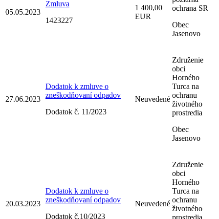
Zmluva
1 400,00
ochrana SR
05.05.2023
EUR
1423227
Obec
Jasenovo
Združenie
obci
Horného
Dodatok k zmluve o
Turca na
zneškodňovaní odpadov
ochranu
27.06.2023
Neuvedené
životného
Dodatok č. 11/2023
prostredia
Obec
Jasenovo
Združenie
obci
Horného
Dodatok k zmluve o
Turca na
zneškodňovaní odpadov
ochranu
20.03.2023
Neuvedené
životného
Dodatok č.10/2023
prostredia