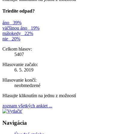
Triedite odpad?
áno
39%
väčšinou áno
19%
málokedy
22%
nie
20%
Celkom hlasov:
5407
Hlasovanie začalo:
6. 5. 2019
Hlasovanie končí:
neobmedzené
Hlasujte kliknutím na jednu z možností
zoznam všetkých ankiet ...
Navigácia