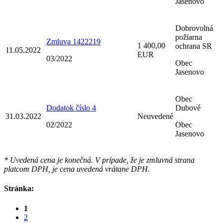
Jasenovo
Dobrovolná
požiarna
Zmluva 1422219
1 400,00
ochrana SR
11.05.2022
EUR
03/2022
Obec
Jasenovo
Obec
Dodatok číslo 4
Dubové
31.03.2022
Neuvedené
02/2022
Obec
Jasenovo
* Uvedená cena je konečná. V prípade, že je zmluvná strana
platcom DPH, je cena uvedená vrátane DPH.
Stránka:
1
2