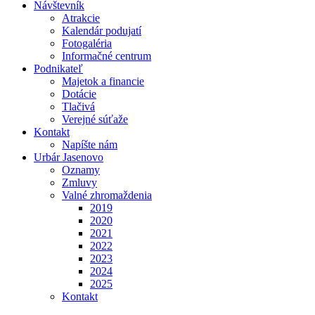
Návštevník
Atrakcie
Kalendár podujatí
Fotogaléria
Informačné centrum
Podnikateľ
Majetok a financie
Dotácie
Tlačivá
Verejné súťaže
Kontakt
Napíšte nám
Urbár Jasenovo
Oznamy
Zmluvy
Valné zhromaždenia
2019
2020
2021
2022
2023
2024
2025
Kontakt