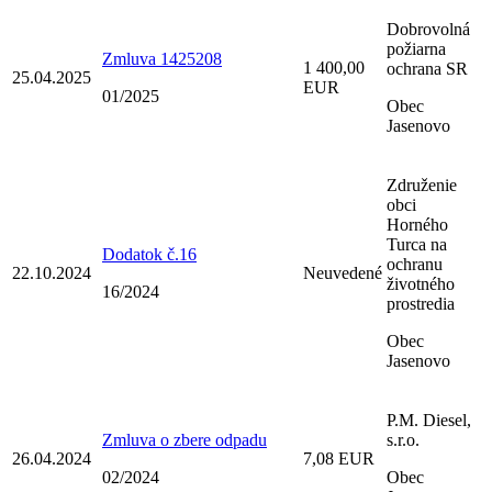
Dobrovolná
požiarna
Zmluva 1425208
1 400,00
ochrana SR
25.04.2025
EUR
01/2025
Obec
Jasenovo
Združenie
obci
Horného
Turca na
Dodatok č.16
ochranu
22.10.2024
Neuvedené
životného
16/2024
prostredia
Obec
Jasenovo
P.M. Diesel,
Zmluva o zbere odpadu
s.r.o.
26.04.2024
7,08 EUR
02/2024
Obec