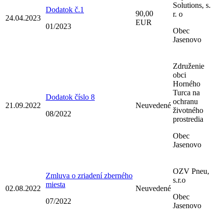
Solutions, s.
Dodatok č.1
90,00
r. o
24.04.2023
EUR
01/2023
Obec
Jasenovo
Združenie
obci
Horného
Turca na
Dodatok číslo 8
ochranu
21.09.2022
Neuvedené
životného
08/2022
prostredia
Obec
Jasenovo
OZV Pneu,
Zmluva o zriadení zberného
s.r.o
miesta
02.08.2022
Neuvedené
Obec
07/2022
Jasenovo