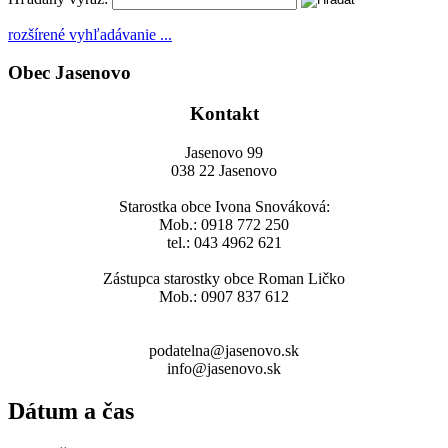
rozšírené vyhľadávanie ...
Obec Jasenovo
Kontakt
Jasenovo 99
038 22 Jasenovo
Starostka obce Ivona Snováková:
Mob.: 0918 772 250
tel.: 043 4962 621
Zástupca starostky obce Roman Ličko
Mob.: 0907 837 612
podatelna@jasenovo.sk
info@jasenovo.sk
Dátum a čas