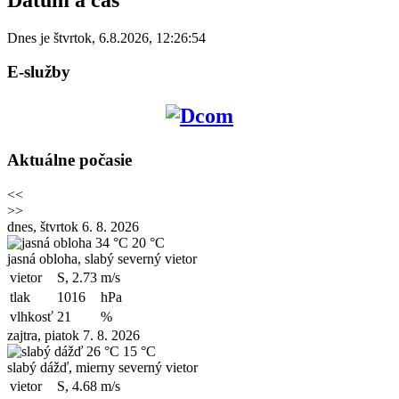
Dnes je
štvrtok
,
6.8.2026
,
12:26:54
E-služby
Aktuálne počasie
<<
>>
dnes, štvrtok 6. 8. 2026
34 °C
20 °C
jasná obloha, slabý severný vietor
vietor
S, 2.73
m/s
tlak
1016
hPa
vlhkosť
21
%
zajtra, piatok 7. 8. 2026
26 °C
15 °C
slabý dážď, mierny severný vietor
vietor
S, 4.68
m/s