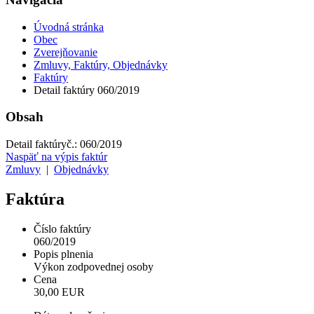
Úvodná stránka
Obec
Zverejňovanie
Zmluvy, Faktúry, Objednávky
Faktúry
Detail faktúry 060/2019
Obsah
Detail faktúry
č.:
060/2019
Naspäť na výpis faktúr
Zmluvy
|
Objednávky
Faktúra
Číslo faktúry
060/2019
Popis plnenia
Výkon zodpovednej osoby
Cena
30,00 EUR