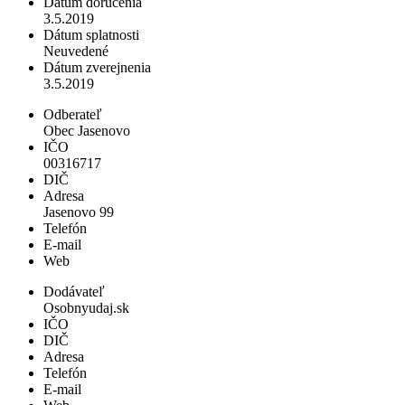
Dátum doručenia
3.5.2019
Dátum splatnosti
Neuvedené
Dátum zverejnenia
3.5.2019
Odberateľ
Obec Jasenovo
IČO
00316717
DIČ
Adresa
Jasenovo 99
Telefón
E-mail
Web
Dodávateľ
Osobnyudaj.sk
IČO
DIČ
Adresa
Telefón
E-mail