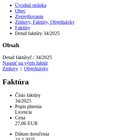
Úvodná stránka
Obec
Zverejňovanie
Zmluvy, Faktúry, Objednávky
Faktúry
Detail faktúry 34/2025
Obsah
Detail faktúry
č.:
34/2025
Naspäť na výpis faktúr
Zmluvy
|
Objednávky
Faktúra
Číslo faktúry
34/2025
Popis plnenia
Licencia
Cena
27,06 EUR
Dátum doručenia
24.2.2025