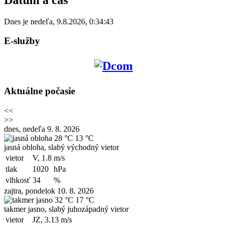
Dnes je
nedeľa
,
9.8.2026
,
0:34:43
E-služby
Aktuálne počasie
<<
>>
dnes, nedeľa 9. 8. 2026
28 °C
13 °C
jasná obloha, slabý východný vietor
vietor
V, 1.8
m/s
tlak
1020
hPa
vlhkosť
34
%
zajtra, pondelok 10. 8. 2026
32 °C
17 °C
takmer jasno, slabý juhozápadný vietor
vietor
JZ, 3.13
m/s