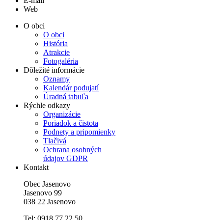
E-mail
Web
O obci
O obci
História
Atrakcie
Fotogaléria
Dôležité informácie
Oznamy
Kalendár podujatí
Úradná tabuľa
Rýchle odkazy
Organizácie
Poriadok a čistota
Podnety a pripomienky
Tlačivá
Ochrana osobných
údajov GDPR
Kontakt
Obec Jasenovo
Jasenovo 99
038 22 Jasenovo
Tel: 0918 77 22 50