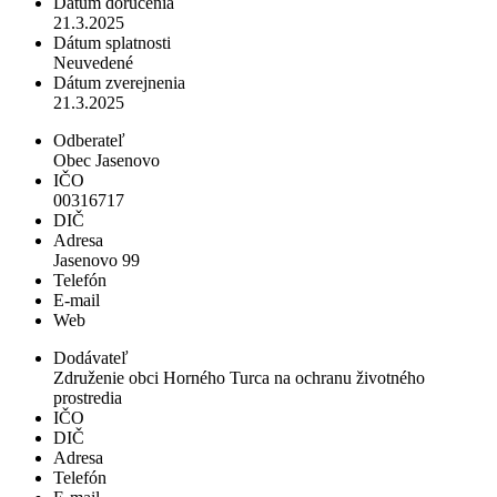
Dátum doručenia
21.3.2025
Dátum splatnosti
Neuvedené
Dátum zverejnenia
21.3.2025
Odberateľ
Obec Jasenovo
IČO
00316717
DIČ
Adresa
Jasenovo 99
Telefón
E-mail
Web
Dodávateľ
Združenie obci Horného Turca na ochranu životného
prostredia
IČO
DIČ
Adresa
Telefón