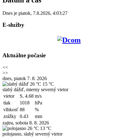
Dnes je
piatok
,
7.8.2026
,
4:03:27
E-služby
Aktuálne počasie
<<
>>
dnes, piatok 7. 8. 2026
26 °C
15 °C
slabý dážď, mierny severný vietor
vietor
S, 4.68
m/s
tlak
1018
hPa
vlhkosť
88
%
zrážky
0.43
mm
zajtra, sobota 8. 8. 2026
26 °C
13 °C
polojasno, slabý severný vietor