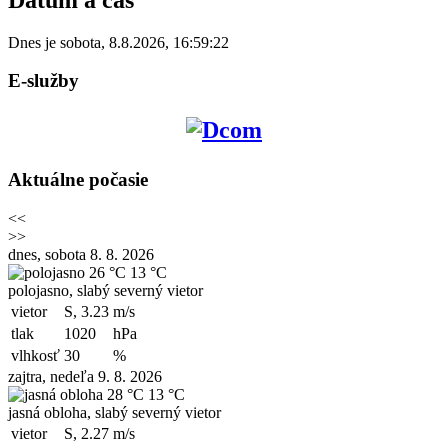
Dnes je
sobota
,
8.8.2026
,
16:59:22
E-služby
Aktuálne počasie
<<
>>
dnes, sobota 8. 8. 2026
26 °C
13 °C
polojasno, slabý severný vietor
vietor
S, 3.23
m/s
tlak
1020
hPa
vlhkosť
30
%
zajtra, nedeľa 9. 8. 2026
28 °C
13 °C
jasná obloha, slabý severný vietor
vietor
S, 2.27
m/s