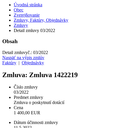
Úvodná stránka
Obec
Zverejňovanie
Zmluvy, Faktúry, Objednávky
Zmluvy
Detail zmluvy 03/2022
Obsah
Detail zmluvy
č.:
03/2022
Naspäť na výpis zmlúv
Faktúry
|
Objednávky
Zmluva: Zmluva 1422219
Číslo zmluvy
03/2022
Predmet zmluvy
Zmluva o poskytnutí dotácií
Cena
1 400,00 EUR
Dátum účinnosti zmluvy
11.5.2022