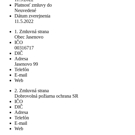
Platnosť zmluvy do
Neuvedené
Dátum zverejnenia
11.5.2022
1. Zmluvná strana
Obec Jasenovo
IČO
00316717
DIČ
Adresa
Jasenovo 99
Telefón
E-mail
Web
2. Zmluvná strana
Dobrovolná požiarna ochrana SR
IČO
DIČ
Adresa
Telefón
E-mail
Web