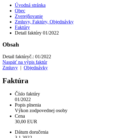
Úvodná stránka
Obec
Zverejňovanie
Zmluvy, Faktúry, Objednávky
Faktúry
Detail faktúry 01/2022
Obsah
Detail faktúry
č.:
01/2022
Naspäť na výpis faktúr
Zmluvy
|
Objednávky
Faktúra
Číslo faktúry
01/2022
Popis plnenia
Výkon zodpovednej osoby
Cena
30,00 EUR
Dátum doručenia
3.1.2022