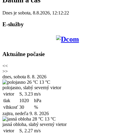
Dnes je
sobota
,
8.8.2026
,
12:12:22
E-služby
Aktuálne počasie
<<
>>
dnes, sobota 8. 8. 2026
26 °C
13 °C
polojasno, slabý severný vietor
vietor
S, 3.23
m/s
tlak
1020
hPa
vlhkosť
30
%
zajtra, nedeľa 9. 8. 2026
28 °C
13 °C
jasná obloha, slabý severný vietor
vietor
S, 2.27
m/s