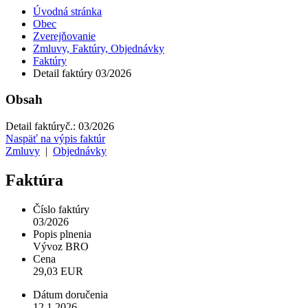
Úvodná stránka
Obec
Zverejňovanie
Zmluvy, Faktúry, Objednávky
Faktúry
Detail faktúry 03/2026
Obsah
Detail faktúry
č.:
03/2026
Naspäť na výpis faktúr
Zmluvy
|
Objednávky
Faktúra
Číslo faktúry
03/2026
Popis plnenia
Vývoz BRO
Cena
29,03 EUR
Dátum doručenia
12.1.2026