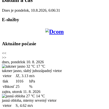
Dnes je
pondelok
,
10.8.2026
,
6:06:31
E-služby
Aktuálne počasie
<<
>>
dnes, pondelok 10. 8. 2026
32 °C
17 °C
takmer jasno, slabý juhozápadný vietor
vietor
JZ, 3.13
m/s
tlak
1016
hPa
vlhkosť
25
%
zajtra, utorok 11. 8. 2026
27 °C
14 °C
jasná obloha, mierny severný vietor
vietor
S, 4.62
m/s