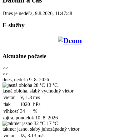
Dnes je
nedeľa
,
9.8.2026
,
11:47:48
E-služby
Aktuálne počasie
<<
>>
dnes, nedeľa 9. 8. 2026
28 °C
13 °C
jasná obloha, slabý východný vietor
vietor
V, 1.8
m/s
tlak
1020
hPa
vlhkosť
34
%
zajtra, pondelok 10. 8. 2026
32 °C
17 °C
takmer jasno, slabý juhozápadný vietor
vietor
JZ, 3.13
m/s