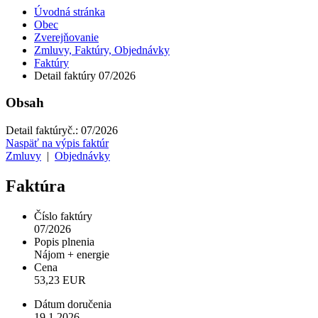
Úvodná stránka
Obec
Zverejňovanie
Zmluvy, Faktúry, Objednávky
Faktúry
Detail faktúry 07/2026
Obsah
Detail faktúry
č.:
07/2026
Naspäť na výpis faktúr
Zmluvy
|
Objednávky
Faktúra
Číslo faktúry
07/2026
Popis plnenia
Nájom + energie
Cena
53,23 EUR
Dátum doručenia
19.1.2026