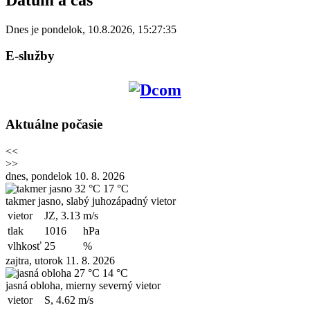
Dnes je
pondelok
,
10.8.2026
,
15:27:35
E-služby
Aktuálne počasie
<<
>>
dnes, pondelok 10. 8. 2026
32 °C
17 °C
takmer jasno, slabý juhozápadný vietor
vietor
JZ, 3.13
m/s
tlak
1016
hPa
vlhkosť
25
%
zajtra, utorok 11. 8. 2026
27 °C
14 °C
jasná obloha, mierny severný vietor
vietor
S, 4.62
m/s