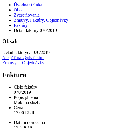
Úvodná stránka
Obec
Zverejňovanie
Zmluvy, Faktúry, Objednávky
Faktúry
Detail faktúry 070/2019
Obsah
Detail faktúry
č.:
070/2019
Naspäť na výpis faktúr
Zmluvy
|
Objednávky
Faktúra
Číslo faktúry
070/2019
Popis plnenia
Mobilná služba
Cena
17,00 EUR
Dátum doručenia
17.5.2019