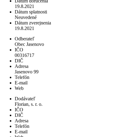
Dátum doručenia
19.8.2021
Dátum splatnosti
Neuvedené
Dátum zverejnenia
19.8.2021
Odberateľ
Obec Jasenovo
IČO
00316717
DIČ
Adresa
Jasenovo 99
Telefón
E-mail
Web
Dodávateľ
Florian, s. r. o.
IČO
DIČ
Adresa
Telefón
E-mail