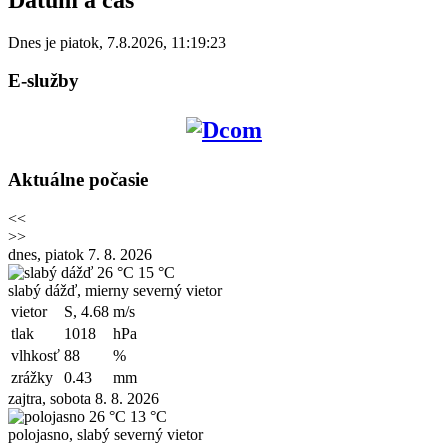
Dnes je
piatok
,
7.8.2026
,
11:19:23
E-služby
Aktuálne počasie
<<
>>
dnes, piatok 7. 8. 2026
26 °C
15 °C
slabý dážď, mierny severný vietor
vietor
S, 4.68
m/s
tlak
1018
hPa
vlhkosť
88
%
zrážky
0.43
mm
zajtra, sobota 8. 8. 2026
26 °C
13 °C
polojasno, slabý severný vietor