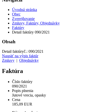
Úvodná stránka
Obec
Zverejňovanie
Zmluvy, Faktúry, Objednávky
Faktúry
Detail faktúry 090/2021
Obsah
Detail faktúry
č.:
090/2021
Naspäť na výpis faktúr
Zmluvy
|
Objednávky
Faktúra
Číslo faktúry
090/2021
Popis plnenia
Jutové vrecia, opasky
Cena
185,09 EUR