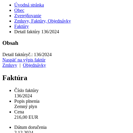
Úvodná stránka
Obec
Zverejňovanie
Zmluvy, Faktúry, Objednávky
Faktúry
Detail faktúry 136/2024
Obsah
Detail faktúry
č.:
136/2024
Naspäť na výpis faktúr
Zmluvy
|
Objednávky
Faktúra
Číslo faktúry
136/2024
Popis plnenia
Zemný plyn
Cena
216,00 EUR
Dátum doručenia
2.12.2024