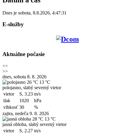
Dnes je
sobota
,
8.8.2026
,
4:47:31
E-služby
Aktuálne počasie
<<
>>
dnes, sobota 8. 8. 2026
26 °C
13 °C
polojasno, slabý severný vietor
vietor
S, 3.23
m/s
tlak
1020
hPa
vlhkosť
30
%
zajtra, nedeľa 9. 8. 2026
28 °C
13 °C
jasná obloha, slabý severný vietor
vietor
S, 2.27
m/s