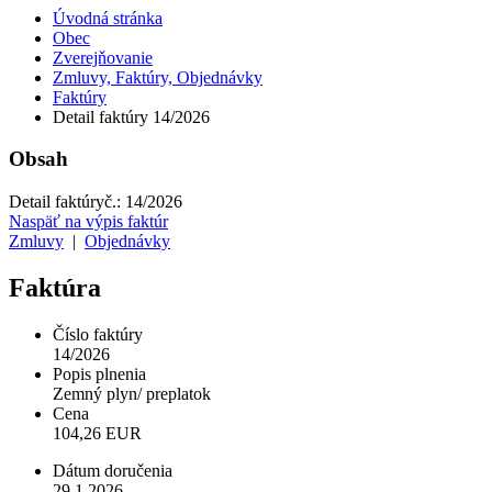
Úvodná stránka
Obec
Zverejňovanie
Zmluvy, Faktúry, Objednávky
Faktúry
Detail faktúry 14/2026
Obsah
Detail faktúry
č.:
14/2026
Naspäť na výpis faktúr
Zmluvy
|
Objednávky
Faktúra
Číslo faktúry
14/2026
Popis plnenia
Zemný plyn/ preplatok
Cena
104,26 EUR
Dátum doručenia
29.1.2026