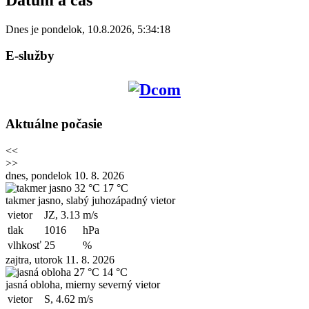
Dnes je
pondelok
,
10.8.2026
,
5:34:18
E-služby
Aktuálne počasie
<<
>>
dnes, pondelok 10. 8. 2026
32 °C
17 °C
takmer jasno, slabý juhozápadný vietor
vietor
JZ, 3.13
m/s
tlak
1016
hPa
vlhkosť
25
%
zajtra, utorok 11. 8. 2026
27 °C
14 °C
jasná obloha, mierny severný vietor
vietor
S, 4.62
m/s