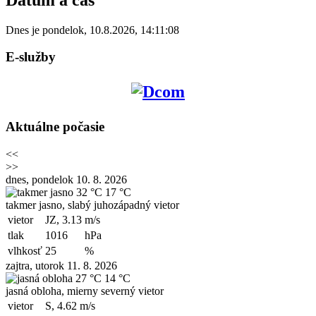
Dnes je
pondelok
,
10.8.2026
,
14:11:08
E-služby
Aktuálne počasie
<<
>>
dnes, pondelok 10. 8. 2026
32 °C
17 °C
takmer jasno, slabý juhozápadný vietor
vietor
JZ, 3.13
m/s
tlak
1016
hPa
vlhkosť
25
%
zajtra, utorok 11. 8. 2026
27 °C
14 °C
jasná obloha, mierny severný vietor
vietor
S, 4.62
m/s