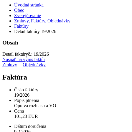
Úvodná stránka
Obec
Zverejňovanie
Zmluvy, Faktúry, Objednávky
Faktúry
Detail faktúry 19/2026
Obsah
Detail faktúry
č.:
19/2026
Naspäť na výpis faktúr
Zmluvy
|
Objednávky
Faktúra
Číslo faktúry
19/2026
Popis plnenia
Oprava rozhlasu a VO
Cena
101,23 EUR
Dátum doručenia
9.2.2026