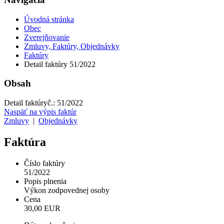
Úvodná stránka
Obec
Zverejňovanie
Zmluvy, Faktúry, Objednávky
Faktúry
Detail faktúry 51/2022
Obsah
Detail faktúry
č.:
51/2022
Naspäť na výpis faktúr
Zmluvy
|
Objednávky
Faktúra
Číslo faktúry
51/2022
Popis plnenia
Výkon zodpovednej osoby
Cena
30,00 EUR