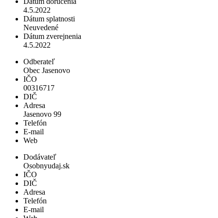
Dátum doručenia
4.5.2022
Dátum splatnosti
Neuvedené
Dátum zverejnenia
4.5.2022
Odberateľ
Obec Jasenovo
IČO
00316717
DIČ
Adresa
Jasenovo 99
Telefón
E-mail
Web
Dodávateľ
Osobnyudaj.sk
IČO
DIČ
Adresa
Telefón
E-mail