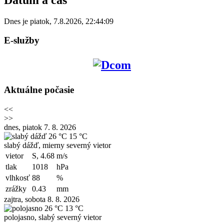
Dnes je
piatok
,
7.8.2026
,
22:44:09
E-služby
Aktuálne počasie
<<
>>
dnes, piatok 7. 8. 2026
26 °C
15 °C
slabý dážď, mierny severný vietor
vietor
S, 4.68
m/s
tlak
1018
hPa
vlhkosť
88
%
zrážky
0.43
mm
zajtra, sobota 8. 8. 2026
26 °C
13 °C
polojasno, slabý severný vietor