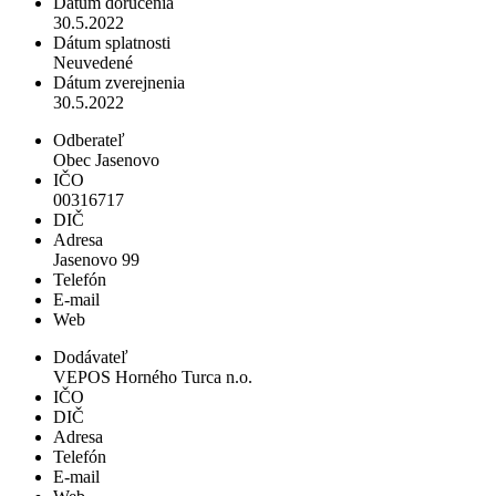
Dátum doručenia
30.5.2022
Dátum splatnosti
Neuvedené
Dátum zverejnenia
30.5.2022
Odberateľ
Obec Jasenovo
IČO
00316717
DIČ
Adresa
Jasenovo 99
Telefón
E-mail
Web
Dodávateľ
VEPOS Horného Turca n.o.
IČO
DIČ
Adresa
Telefón
E-mail