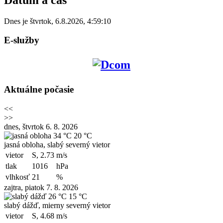
Dnes je
štvrtok
,
6.8.2026
,
4:59:10
E-služby
Aktuálne počasie
<<
>>
dnes, štvrtok 6. 8. 2026
34 °C
20 °C
jasná obloha, slabý severný vietor
vietor
S, 2.73
m/s
tlak
1016
hPa
vlhkosť
21
%
zajtra, piatok 7. 8. 2026
26 °C
15 °C
slabý dážď, mierny severný vietor
vietor
S, 4.68
m/s