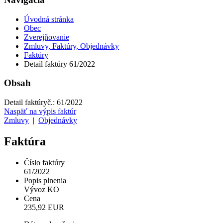
Úvodná stránka
Obec
Zverejňovanie
Zmluvy, Faktúry, Objednávky
Faktúry
Detail faktúry 61/2022
Obsah
Detail faktúry
č.:
61/2022
Naspäť na výpis faktúr
Zmluvy
|
Objednávky
Faktúra
Číslo faktúry
61/2022
Popis plnenia
Vývoz KO
Cena
235,92 EUR