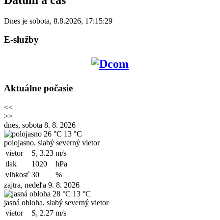
Dnes je
sobota
,
8.8.2026
,
17:15:29
E-služby
Aktuálne počasie
<<
>>
dnes, sobota 8. 8. 2026
26 °C
13 °C
polojasno, slabý severný vietor
vietor
S, 3.23
m/s
tlak
1020
hPa
vlhkosť
30
%
zajtra, nedeľa 9. 8. 2026
28 °C
13 °C
jasná obloha, slabý severný vietor
vietor
S, 2.27
m/s