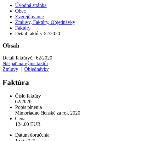
Úvodná stránka
Obec
Zverejňovanie
Zmluvy, Faktúry, Objednávky
Faktúry
Detail faktúry 62/2020
Obsah
Detail faktúry
č.:
62/2020
Naspäť na výpis faktúr
Zmluvy
|
Objednávky
Faktúra
Číslo faktúry
62/2020
Popis plnenia
Mimoriadne členské za rok 2020
Cena
124,00 EUR
Dátum doručenia
15.6.2020