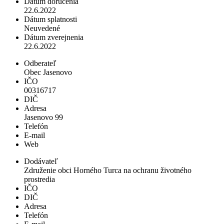
Dátum doručenia
22.6.2022
Dátum splatnosti
Neuvedené
Dátum zverejnenia
22.6.2022
Odberateľ
Obec Jasenovo
IČO
00316717
DIČ
Adresa
Jasenovo 99
Telefón
E-mail
Web
Dodávateľ
Združenie obci Horného Turca na ochranu životného
prostredia
IČO
DIČ
Adresa
Telefón