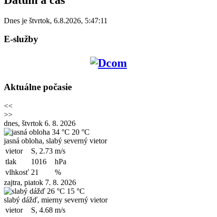
Dnes je
štvrtok
,
6.8.2026
,
5:47:11
E-služby
Aktuálne počasie
<<
>>
dnes, štvrtok 6. 8. 2026
34 °C
20 °C
jasná obloha, slabý severný vietor
vietor
S, 2.73
m/s
tlak
1016
hPa
vlhkosť
21
%
zajtra, piatok 7. 8. 2026
26 °C
15 °C
slabý dážď, mierny severný vietor
vietor
S, 4.68
m/s