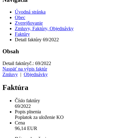
Úvodná stránka
Obec
Zverejňovanie
Zmluvy, Faktúry, Objednávky
Faktúry
Detail faktúry 69/2022
Obsah
Detail faktúry
č.:
69/2022
Naspäť na výpis faktúr
Zmluvy
|
Objednávky
Faktúra
Číslo faktúry
69/2022
Popis plnenia
Poplatok za uloženie KO
Cena
96,14 EUR