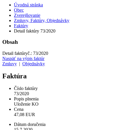
Úvodná stránka
Obec
Zverejňovanie
Zmluvy, Faktúry, Objednávky
Faktúry
Detail faktúry 73/2020
Obsah
Detail faktúry
č.:
73/2020
Naspäť na výpis faktúr
Zmluvy
|
Objednávky
Faktúra
Číslo faktúry
73/2020
Popis plnenia
Uloženie KO
Cena
47,08 EUR
Dátum doručenia
15.7.2020