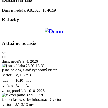
Dnes je
nedeľa
,
9.8.2026
,
18:46:59
E-služby
Aktuálne počasie
<<
>>
dnes, nedeľa 9. 8. 2026
28 °C
13 °C
jasná obloha, slabý východný vietor
vietor
V, 1.8
m/s
tlak
1020
hPa
vlhkosť
34
%
zajtra, pondelok 10. 8. 2026
32 °C
17 °C
takmer jasno, slabý juhozápadný vietor
vietor
JZ, 3.13
m/s