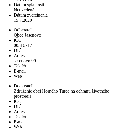
Dátum splatnosti
Neuvedené
Dátum zverejnenia
15.7.2020
Odberateľ
Obec Jasenovo
IČO
00316717
DIČ
Adresa
Jasenovo 99
Telefón
E-mail
Web
Dodávateľ
Združenie obci Horného Turca na ochranu životného
prostredia
IČO
DIČ
Adresa
Telefón
E-mail
Web