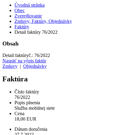
Úvodná stránka
Obec
Zverejňovanie
Zmluvy, Faktúry, Objednávky
Faktúry
Detail faktúry 76/2022
Obsah
Detail faktúry
č.:
76/2022
Naspäť na výpis faktúr
Zmluvy
|
Objednávky
Faktúra
Číslo faktúry
76/2022
Popis plnenia
Služba mobilnej siete
Cena
18,00 EUR
Dátum doručenia
27.7.2022