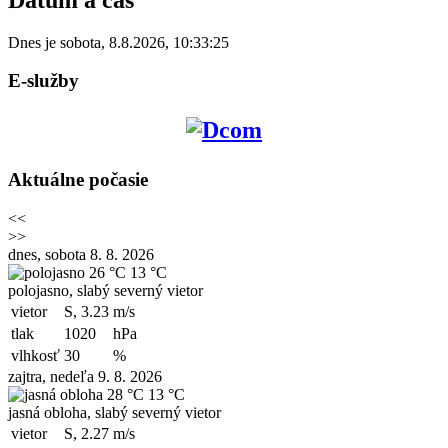
Dnes je
sobota
,
8.8.2026
,
10:33:25
E-služby
Aktuálne počasie
<<
>>
dnes, sobota 8. 8. 2026
26 °C
13 °C
polojasno, slabý severný vietor
vietor
S, 3.23
m/s
tlak
1020
hPa
vlhkosť
30
%
zajtra, nedeľa 9. 8. 2026
28 °C
13 °C
jasná obloha, slabý severný vietor
vietor
S, 2.27
m/s